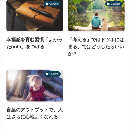
Column
Column
幸福感を育む習慣「よかっ
「考える」ではドツボには
たnote」をつける
まる、ではどうしたらいい
か？
Column
言葉のアウトプットで、人
はさらに心地よくなれる