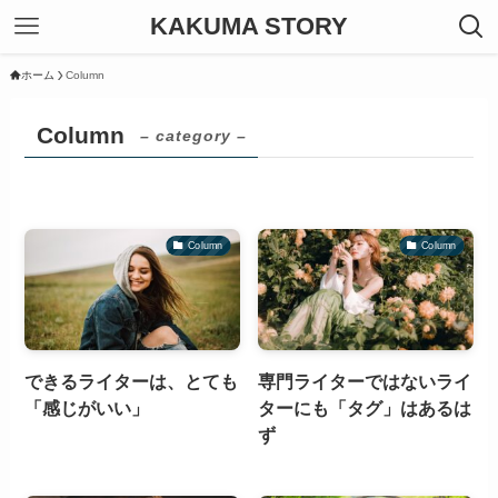
KAKUMA STORY
ホーム
Column
Column
– category –
Column
Column
できるライターは、とても
専門ライターではないライ
「感じがいい」
ターにも「タグ」はあるは
ず