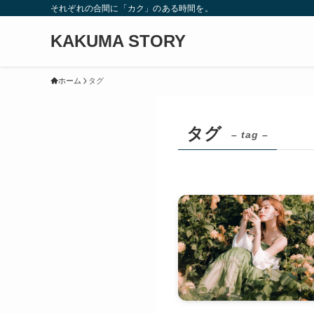
それぞれの合間に「カク」のある時間を。
KAKUMA STORY
ホーム
タグ
タグ
– tag –