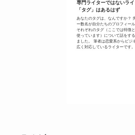
専門ライターではないライ
「タグ」はあるはず
あなたのタグは、なんですか？ 
ー数名が自分たちのプロフィー
それぞれのタグ（ここでは特徴
使っています）について話をす
ました。 筆者は恋愛系からビジ
広く対応しているライターです。そ