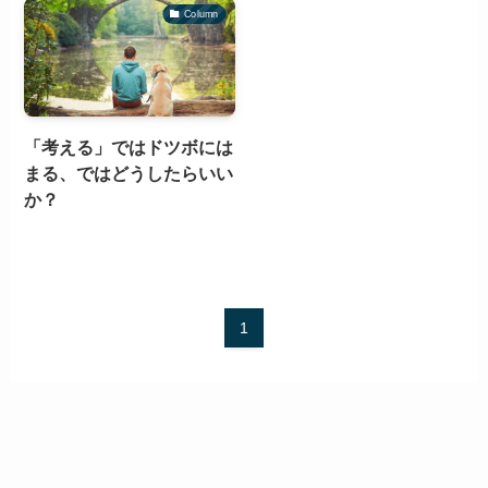
Column
「考える」ではドツボには
まる、ではどうしたらいい
か？
1