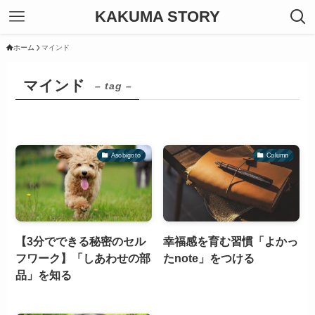
KAKUMA STORY
ホーム
マインド
マインド
– tag –
Asobigoto
Column
【3分でできる秘密のセル
幸福感を育む習慣「よかっ
フワーク】「しあわせの部
たnote」をつける
品」を知る